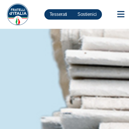
Tesserati
Sostienici