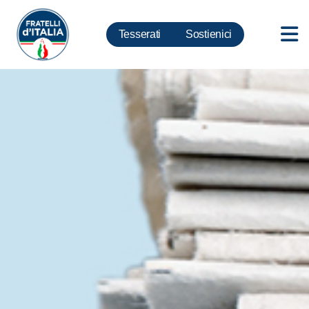
Tesserati
Sostienici