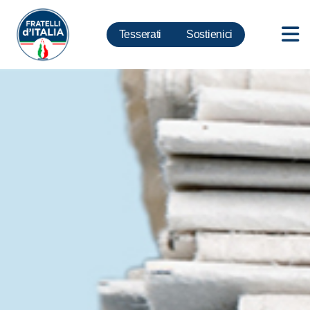
Tesserati
Sostienici