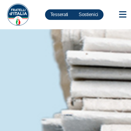
Tesserati
Sostienici