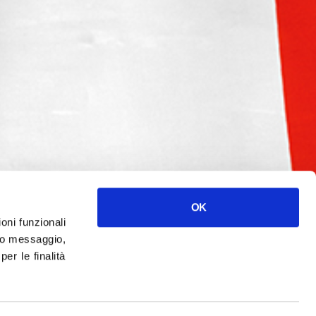
OK
ioni funzionali
o messaggio,
r le finalità