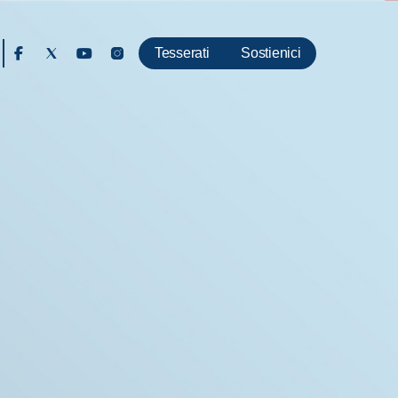
Tesserati
Sostienici