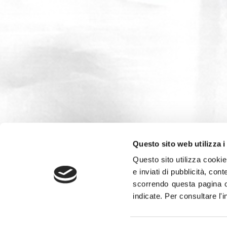
Questo sito web utilizza i
Questo sito utilizza cookie 
e inviati di pubblicità, cont
scorrendo questa pagina o
indicate.
Per consultare l'
Leggi la
Gazzetta Tricolore