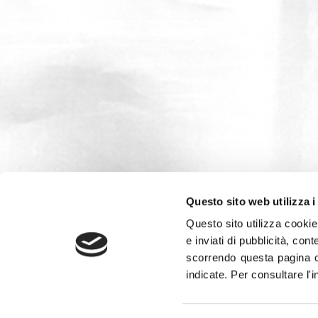
Questo sito web utilizza i
Questo sito utilizza cookie 
e inviati di pubblicità, cont
scorrendo questa pagina o
indicate.
Per consultare l'
Leggi la
Gazzetta Tricolore