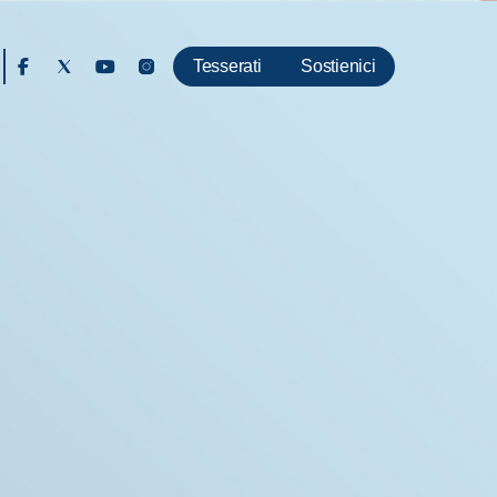
Tesserati
Sostienici