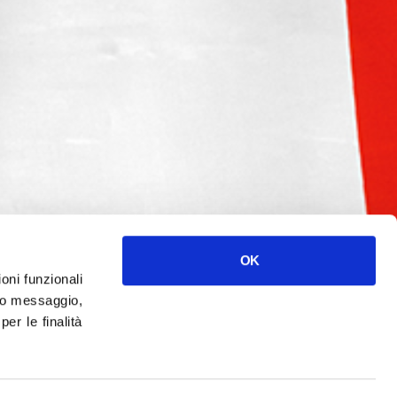
OK
ioni funzionali
o messaggio,
r le finalità