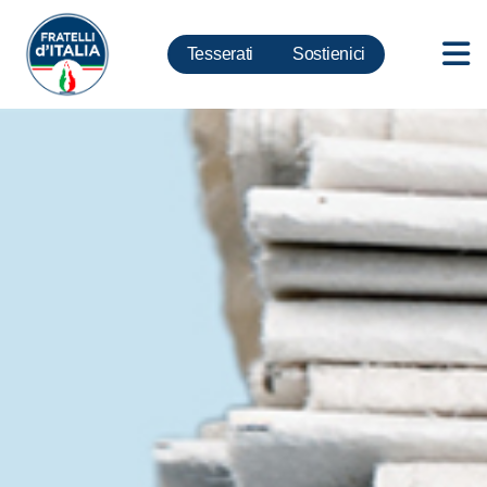
Tesserati
Sostienici