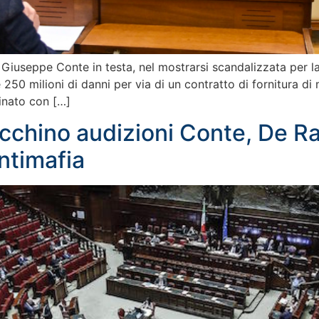
, Giuseppe Conte in testa, nel mostrarsi scandalizzata per la
 250 milioni di danni per via di un contratto di fornitura di 
inato con […]
occhino audizioni Conte, De R
ntimafia