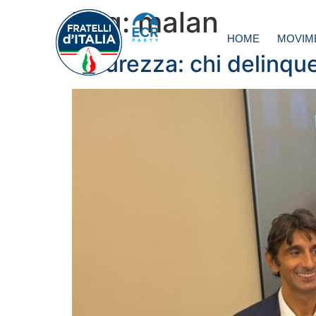
Tag:
malan
HOME
MOVIM
Sicurezza: chi delinque