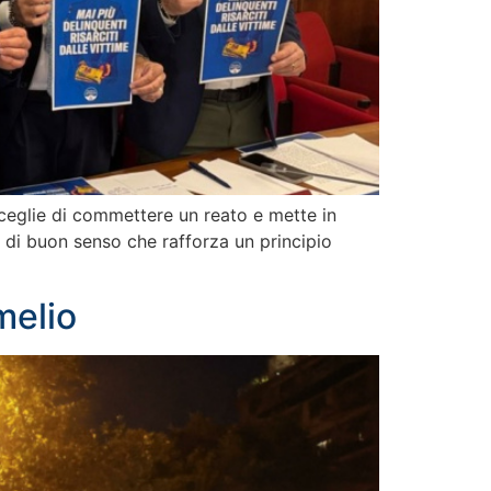
sceglie di commettere un reato e mette in
ma di buon senso che rafforza un principio
melio