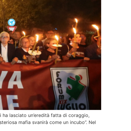
i ha lasciato un’eredità fatta di coraggio,
isteriosa mafia svanirà come un incubo”. Nel