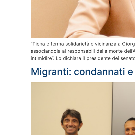
“Piena e ferma solidarietà e vicinanza a Giorg
associandola ai responsabili della morte dell’A
intimidire”. Lo dichiara il presidente dei senato
Migranti: condannati e