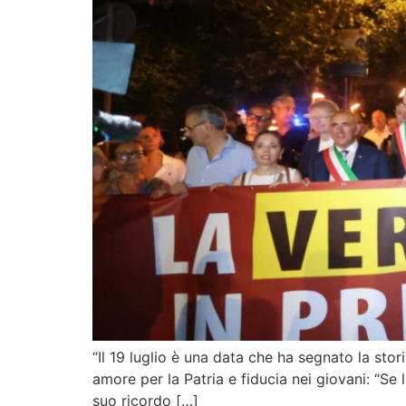
“Il 19 luglio è una data che ha segnato la stori
amore per la Patria e fiducia nei giovani: “Se
suo ricordo […]