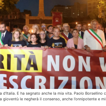
a d’Italia. E ha segnato anche la mia vita. Paolo Borsellino c
 la gioventù le negherà il consenso, anche l’onnipotente e m