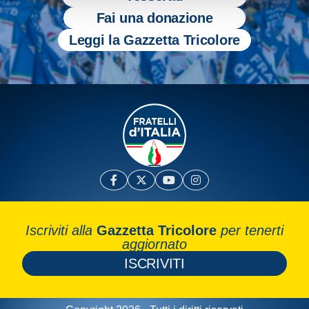
Fai una donazione
Leggi la Gazzetta Tricolore
Iscriviti alla
Gazzetta Tricolore
per tenerti
aggiornato
ISCRIVITI