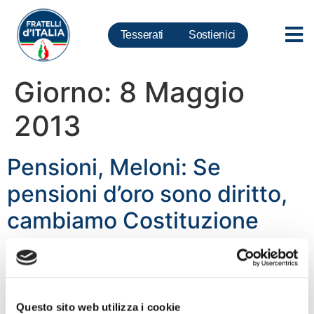
Tesserati
Sostienici
Giorno:
8 Maggio
2013
Pensioni, Meloni: Se
pensioni d’oro sono diritto,
cambiamo Costituzione
Roma. Ghera: Marino
‘marziano’ su manutenzione
stradale
Questo sito web utilizza i cookie