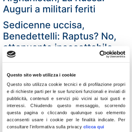
Auguri a militari feriti
Sedicenne uccisa,
Benedettelli: Raptus? No,
attenuante inaccettabile
“Non chiamatelo raptus di follia, un’attenuante
inaccettabile, a maggior ragione perché a compiere
Questo sito web utilizza i cookie
questo terrificante delitto è stato un minorenne. La pena
sia esemplare. Sia un monito per tutti. La società deve
Questo sito utilizza cookie tecnici e di profilazione propri
condannare duramente atti così gravi senza trovare
e di richieste parti per le sue funzioni funzionali e inviati di
giustificazioni a comportamenti che mai devono essere
pubblicità, contenuti e servizi più vicini ai tuoi gusti e
tollerati. Adesso mi aspetto che la vittima non sparisca
interessi.
Chiudendo questo messaggio, scorrendo
in quel procedimento penale […]
questa pagina o cliccando qualunque suo elemento
acconsenti usare i cookie per le finalità indicate.
Per
Taranto. FdI: Ilva rispetti i
consultare l'informativa sulla privacy
clicca qui