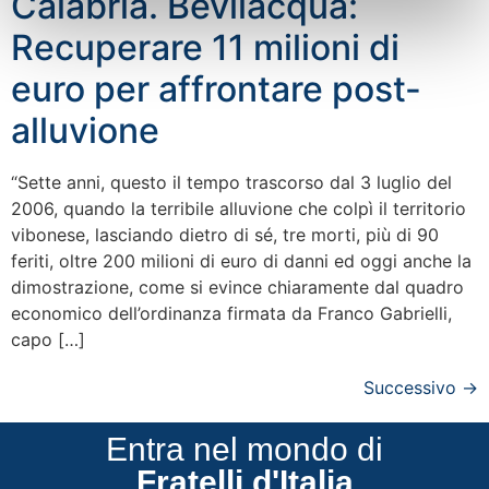
Calabria. Bevilacqua:
Recuperare 11 milioni di
euro per affrontare post-
alluvione
“Sette anni, questo il tempo trascorso dal 3 luglio del
2006, quando la terribile alluvione che colpì il territorio
vibonese, lasciando dietro di sé, tre morti, più di 90
feriti, oltre 200 milioni di euro di danni ed oggi anche la
dimostrazione, come si evince chiaramente dal quadro
economico dell’ordinanza firmata da Franco Gabrielli,
capo […]
Successivo
→
Entra nel mondo di
Fratelli d'Italia