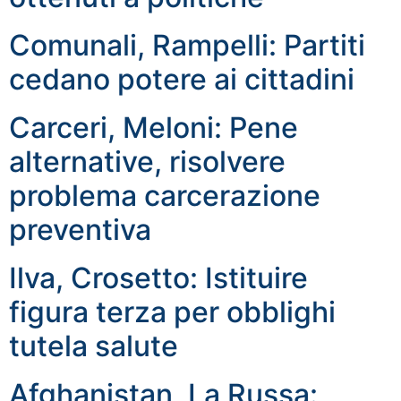
Comunali, Rampelli: Partiti
cedano potere ai cittadini
Carceri, Meloni: Pene
alternative, risolvere
problema carcerazione
preventiva
Ilva, Crosetto: Istituire
figura terza per obblighi
tutela salute
Afghanistan, La Russa: