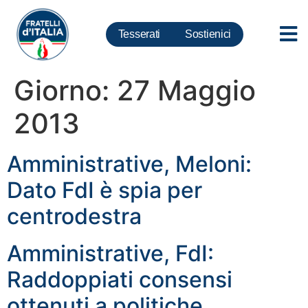
Tesserati
Sostienici
Giorno:
27 Maggio
2013
Amministrative, Meloni:
Dato FdI è spia per
centrodestra
Amministrative, FdI:
Raddoppiati consensi
ottenuti a politiche