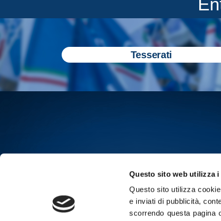
En
Tesserati
Questo sito web utilizza i
Questo sito utilizza cookie 
Iscriviti all
e inviati di pubblicità, cont
scorrendo questa pagina o