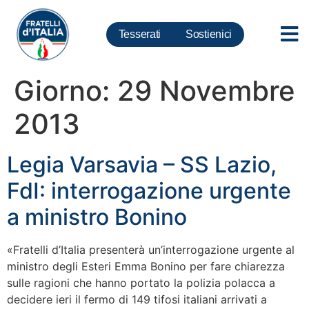
Tesserati
Sostienici
Giorno:
29 Novembre
2013
Legia Varsavia – SS Lazio,
FdI: interrogazione urgente
a ministro Bonino
«Fratelli d’Italia presenterà un’interrogazione urgente al
ministro degli Esteri Emma Bonino per fare chiarezza
sulle ragioni che hanno portato la polizia polacca a
decidere ieri il fermo di 149 tifosi italiani arrivati a