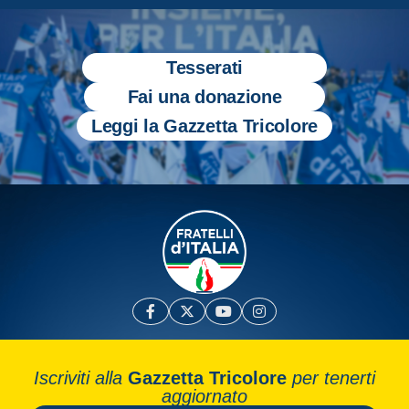
Tesserati
Fai una donazione
Leggi la Gazzetta Tricolore
Iscriviti alla
Gazzetta Tricolore
per tenerti
aggiornato