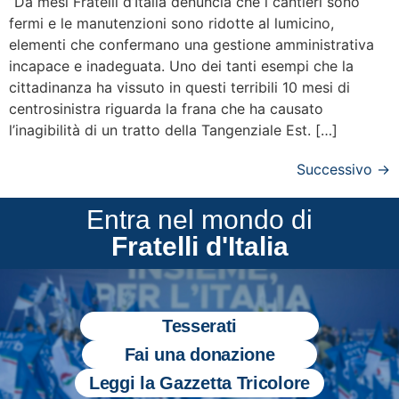
“Da mesi Fratelli d’Italia denuncia che i cantieri sono
fermi e le manutenzioni sono ridotte al lumicino,
elementi che confermano una gestione amministrativa
incapace e inadeguata. Uno dei tanti esempi che la
cittadinanza ha vissuto in questi terribili 10 mesi di
centrosinistra riguarda la frana che ha causato
l’inagibilità di un tratto della Tangenziale Est. […]
Successivo
→
Entra nel mondo di
Fratelli d'Italia
Tesserati
Fai una donazione
Leggi la Gazzetta Tricolore