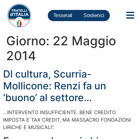
Tesserati
Sostienici
Giorno:
22 Maggio
2014
Dl cultura, Scurria-
Mollicone: Renzi fa un
‘buono’ al settore…
…INTERVENTO INSUFFICIENTE. BENE CREDITO
IMPOSTA E TAX CREDIT, MA MASSACRO FONDAZIONI
LIRICHE E MUSICALI”.