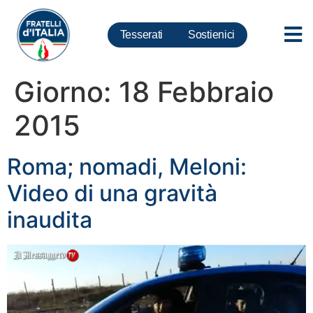
Tesserati
Sostienici
Giorno:
18 Febbraio
2015
Roma; nomadi, Meloni:
Video di una gravità
inaudita