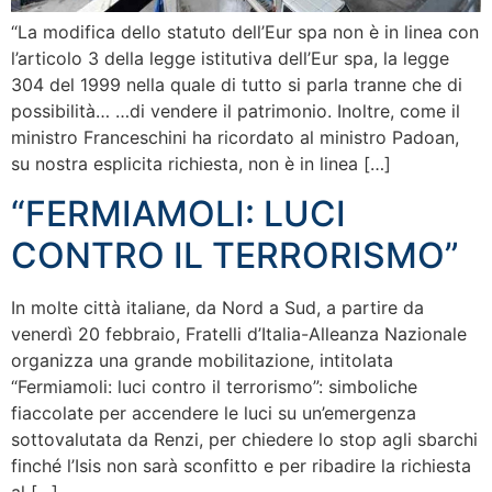
“La modifica dello statuto dell’Eur spa non è in linea con
l’articolo 3 della legge istitutiva dell’Eur spa, la legge
304 del 1999 nella quale di tutto si parla tranne che di
possibilità… …di vendere il patrimonio. Inoltre, come il
ministro Franceschini ha ricordato al ministro Padoan,
su nostra esplicita richiesta, non è in linea […]
“FERMIAMOLI: LUCI
CONTRO IL TERRORISMO”
In molte città italiane, da Nord a Sud, a partire da
venerdì 20 febbraio, Fratelli d’Italia-Alleanza Nazionale
organizza una grande mobilitazione, intitolata
“Fermiamoli: luci contro il terrorismo”: simboliche
fiaccolate per accendere le luci su un’emergenza
sottovalutata da Renzi, per chiedere lo stop agli sbarchi
finché l’Isis non sarà sconfitto e per ribadire la richiesta
al […]