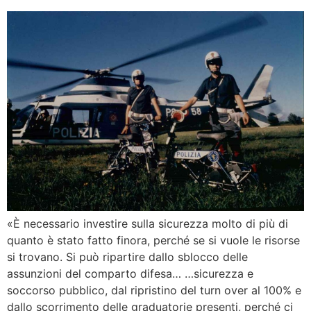
«È necessario investire sulla sicurezza molto di più di
quanto è stato fatto finora, perché se si vuole le risorse
si trovano. Si può ripartire dallo sblocco delle
assunzioni del comparto difesa… …sicurezza e
soccorso pubblico, dal ripristino del turn over al 100% e
dallo scorrimento delle graduatorie presenti, perché ci