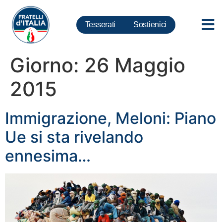
Tesserati
Sostienici
Giorno:
26 Maggio
2015
Immigrazione, Meloni: Piano
Ue si sta rivelando
ennesima…