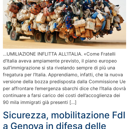
…UMILIAZIONE INFLITTA ALL’ITALIA. «Come Fratelli
d’Italia aveva ampiamente previsto‎, il piano europeo
sull’immigrazione si sta rivelando sempre di più una
fregatura per l’Italia. Apprendiamo, infatti, che la nuova
versione della bozza predisposta dalla Commissione Ue
per affrontare l’emergenza sbarchi dice che l’Italia dovrà
continuare a farsi carico dei costi dell’accoglienza dei
90 mila immigrati già presenti […]
Sicurezza, mobilitazione FdI
a Genova in difesa delle