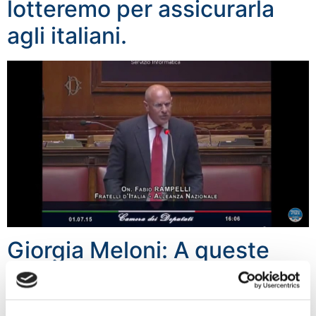
lotteremo per assicurarla
agli italiani.
Giorgia Meloni: A queste
condizioni, meglio uscire
dall’euro