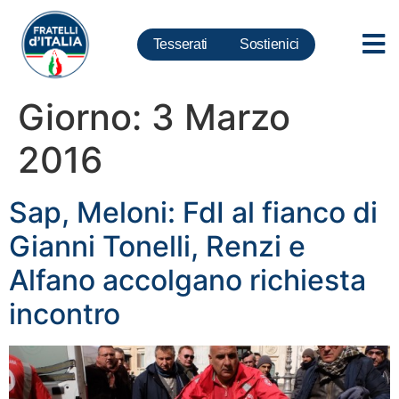
Tesserati
Sostienici
Giorno:
3 Marzo
2016
Sap, Meloni: FdI al fianco di
Gianni Tonelli, Renzi e
Alfano accolgano richiesta
incontro