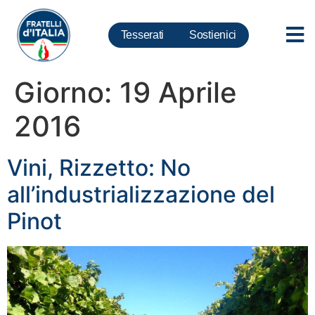
Tesserati
Sostienici
Giorno:
19 Aprile
2016
Vini, Rizzetto: No
all’industrializzazione del
Pinot