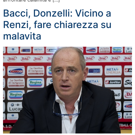
Bacci, Donzelli: Vicino a
Renzi, fare chiarezza su
malavita