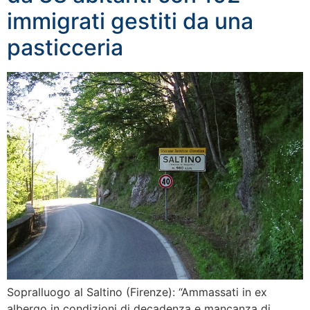
immigrati gestiti da una
pasticceria
Sopralluogo al Saltino (Firenze): “Ammassati in ex
albergo in condizioni di decadenza e mancanza di