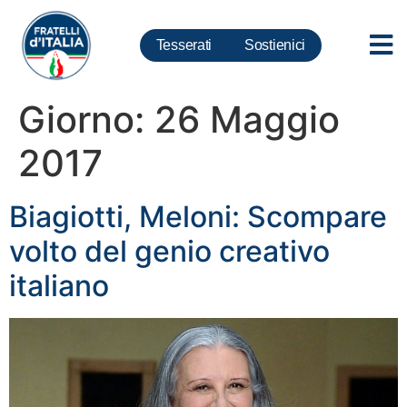
Tesserati
Sostienici
Giorno:
26 Maggio
2017
Biagiotti, Meloni: Scompare
volto del genio creativo
italiano