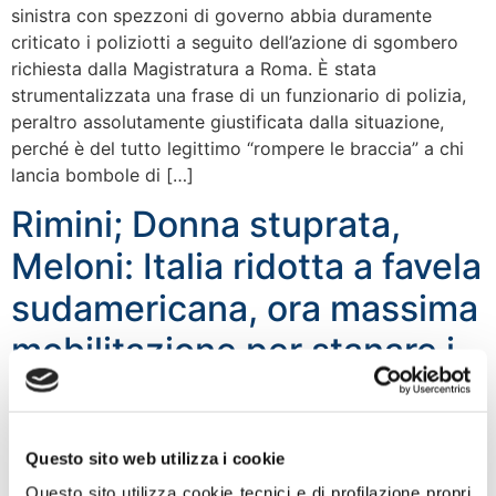
sinistra con spezzoni di governo abbia duramente
criticato i poliziotti a seguito dell’azione di sgombero
richiesta dalla Magistratura a Roma. È stata
strumentalizzata una frase di un funzionario di polizia,
peraltro assolutamente giustificata dalla situazione,
perché è del tutto legittimo “rompere le braccia” a chi
lancia bombole di […]
Rimini; Donna stuprata,
Meloni: Italia ridotta a favela
sudamericana, ora massima
mobilitazione per stanare i
colpevoli
Questo sito web utilizza i cookie
Questo sito utilizza cookie tecnici e di profilazione propri