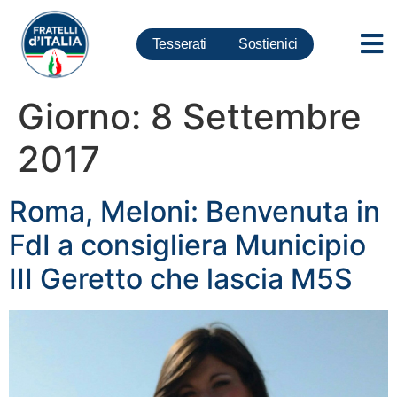
Tesserati
Sostienici
Giorno:
8 Settembre
2017
Roma, Meloni: Benvenuta in
FdI a consigliera Municipio
III Geretto che lascia M5S