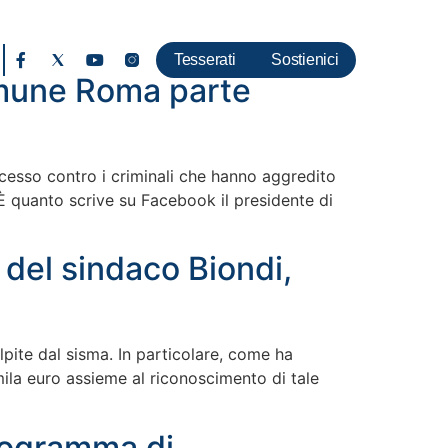
Tesserati
Sostienici
omune Roma parte
ocesso contro i criminali che hanno aggredito
. È quanto scrive su Facebook il presidente di
 del sindaco Biondi,
lpite dal sisma. In particolare, come ha
mila euro assieme al riconoscimento di tale
rogramma di