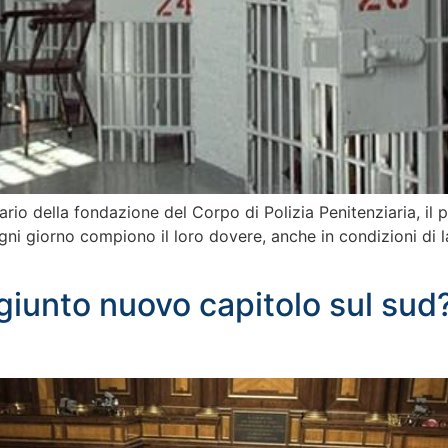
rio della fondazione del Corpo di Polizia Penitenziaria, il pe
 ogni giorno compiono il loro dovere, anche in condizioni di 
unto nuovo capitolo sul sud? A