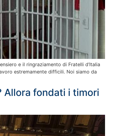
nsiero e il ringraziamento di Fratelli d’Italia
lavoro estremamente difficili. Noi siamo da
llora fondati i timori