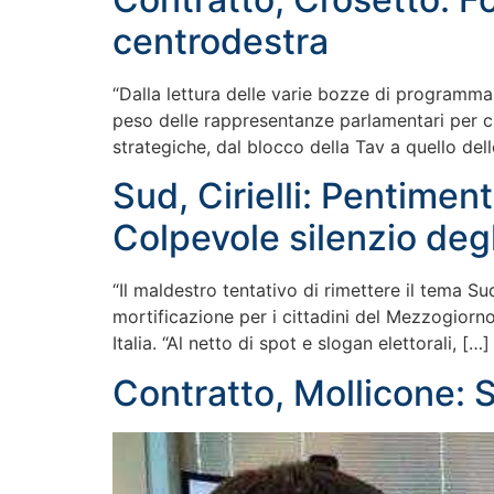
centrodestra
“Dalla lettura delle varie bozze di programma
peso delle rappresentanze parlamentari per cui 
strategiche, dal blocco della Tav a quello dell
Sud, Cirielli: Pentimen
Colpevole silenzio degl
“Il maldestro tentativo di rimettere il tema 
mortificazione per i cittadini del Mezzogiorno
Italia. “Al netto di spot e slogan elettorali, […]
Contratto, Mollicone: 