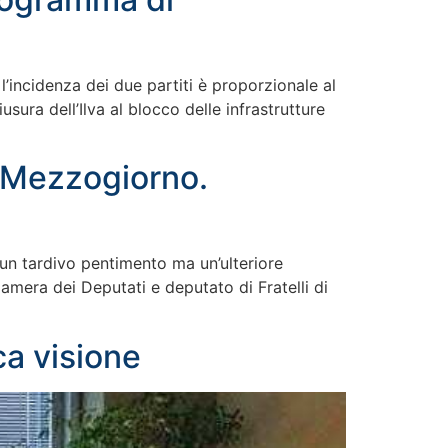
’incidenza dei due partiti è proporzionale al
sura dell’Ilva al blocco delle infrastrutture
a Mezzogiorno.
 un tardivo pentimento ma un’ulteriore
amera dei Deputati e deputato di Fratelli di
ca visione