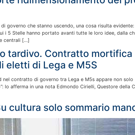
 di governo che stanno uscendo, una cosa risulta evidente: l
i 5 Stelle hanno portato avanti tutte le loro idee, dalla chiu
e centrali […]
to tardivo. Contratto mortific
i eletti di Lega e M5S
Sud nel contratto di governo tra Lega e M5s appare non solo
”: lo afferma in una nota Edmondo Cirielli, Questore della C
Su cultura solo sommario man