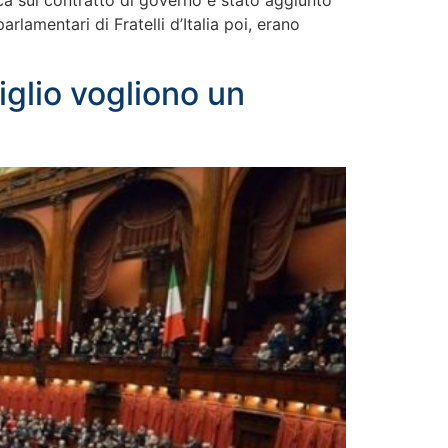
ica sul contratto di governo è stato aggiunto
lamentari di Fratelli d’Italia poi, erano
iglio vogliono un