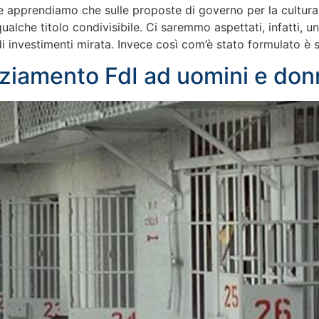
le apprendiamo che sulle proposte di governo per la cultura
lche titolo condivisibile. Ci saremmo aspettati, infatti, 
di investimenti mirata. Invece così com’è stato formulato è 
aziamento FdI ad uomini e donn