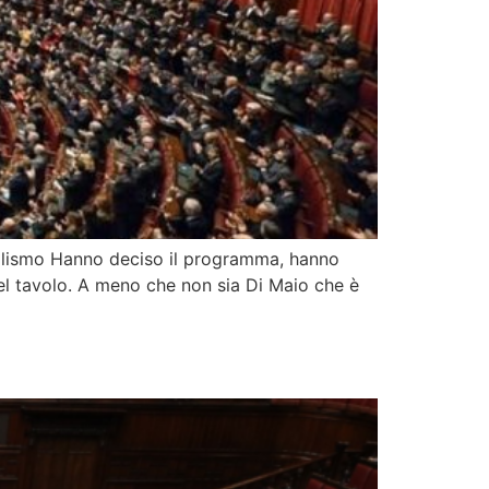
zialismo Hanno deciso il programma, hanno
uel tavolo. A meno che non sia Di Maio che è