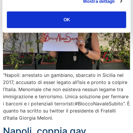
Mostra dettagli
OK
“Napoli: arrestato un gambiano, sbarcato in Sicilia nel
2017, accusato di esser legato all’Isis e pronto a colpire
l’Italia. Menomale che non esisteva nessun legame tra
immigrazione e terrorismo. Unica soluzione per fermare
i barconi e i potenziali terroristi:#BloccoNavaleSubito”. È
quanto ha scritto su twitter il presidente di Fratelli
d’Italia Giorgia Meloni.
Napoli, coppia gay