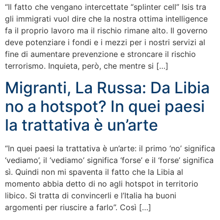
“Il fatto che vengano intercettate “splinter cell” Isis tra
gli immigrati vuol dire che la nostra ottima intelligence
fa il proprio lavoro ma il rischio rimane alto. Il governo
deve potenziare i fondi e i mezzi per i nostri servizi al
fine di aumentare prevenzione e stroncare il rischio
terrorismo. Inquieta, però, che mentre si […]
Migranti, La Russa: Da Libia
no a hotspot? In quei paesi
la trattativa è un’arte
“In quei paesi la trattativa è un’arte: il primo ‘no’ significa
‘vediamo’, il ‘vediamo’ significa ‘forse’ e il ‘forse’ significa
sì. Quindi non mi spaventa il fatto che la Libia al
momento abbia detto di no agli hotspot in territorio
libico. Si tratta di convincerli e l’Italia ha buoni
argomenti per riuscire a farlo”. Così […]