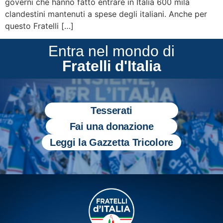
governi che hanno fatto entrare in Italia 600 mila
clandestini mantenuti a spese degli italiani. Anche per
questo Fratelli […]
Entra nel mondo di
Fratelli d'Italia
Tesserati
Fai una donazione
Leggi la Gazzetta Tricolore