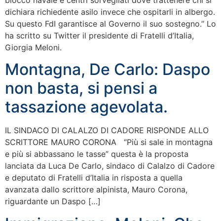
blocco navale e centri sorvegliati dove trattenere chi si
dichiara richiedente asilo invece che ospitarli in albergo.
Su questo FdI garantisce al Governo il suo sostegno.” Lo
ha scritto su Twitter il presidente di Fratelli d’Italia,
Giorgia Meloni.
Montagna, De Carlo: Daspo
non basta, si pensi a
tassazione agevolata.
IL SINDACO DI CALALZO DI CADORE RISPONDE ALLO
SCRITTORE MAURO CORONA “Più si sale in montagna
e più si abbassano le tasse” questa è la proposta
lanciata da Luca De Carlo, sindaco di Calalzo di Cadore
e deputato di Fratelli d’Italia in risposta a quella
avanzata dallo scrittore alpinista, Mauro Corona,
riguardante un Daspo […]