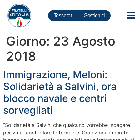
Tesserati
Sostienici
Giorno:
23 Agosto
2018
Immigrazione, Meloni:
Solidarietà a Salvini, ora
blocco navale e centri
sorvegliati
“Solidarietà a Salvini che qualcuno vorrebbe indagare
per voler controllare le frontiere. Ora azioni concrete: