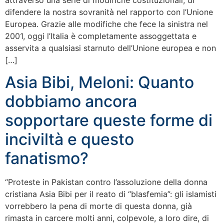
attraverso una serie di modifiche costituzionali, di
difendere la nostra sovranità nel rapporto con l’Unione
Europea. Grazie alle modifiche che fece la sinistra nel
2001, oggi l’Italia è completamente assoggettata e
asservita a qualsiasi starnuto dell’Unione europea e non
[…]
Asia Bibi, Meloni: Quanto
dobbiamo ancora
sopportare queste forme di
inciviltà e questo
fanatismo?
“Proteste in Pakistan contro l’assoluzione della donna
cristiana Asia Bibi per il reato di “blasfemia”: gli islamisti
vorrebbero la pena di morte di questa donna, già
rimasta in carcere molti anni, colpevole, a loro dire, di