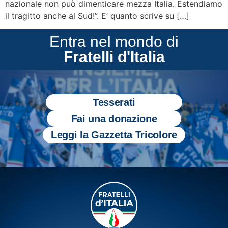
nazionale non può dimenticare mezza Italia. Estendiamo
il tragitto anche al Sud!”. E’ quanto scrive su […]
Entra nel mondo di
Fratelli d'Italia
Tesserati
Fai una donazione
Leggi la Gazzetta Tricolore