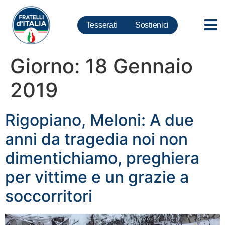
Tesserati
Sostienici
Giorno:
18 Gennaio
2019
Rigopiano, Meloni: A due
anni da tragedia noi non
dimentichiamo, preghiera
per vittime e un grazie a
soccorritori