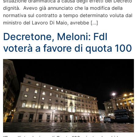
situazione drammatica a causa degli effetti del Decreto
dignità. Avevo già annunciato che la modifica della
normativa sul contratto a tempo determinato voluta dal
ministro del Lavoro Di Maio, avrebbe […]
Decretone, Meloni: FdI
voterà a favore di quota 100