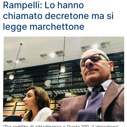
Rampelli: Lo hanno
chiamato decretone ma si
legge marchettone
“Tra reddito di cittadinanza e Quota 100, il ‘decretone’