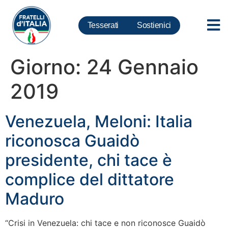
Tesserati
Sostienici
Giorno:
24 Gennaio
2019
Venezuela, Meloni: Italia
riconosca Guaidò
presidente, chi tace è
complice del dittatore
Maduro
“Crisi in Venezuela: chi tace e non riconosce Guaidò