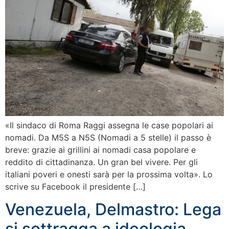
«Il sindaco di Roma Raggi assegna le case popolari ai
nomadi. Da M5S a N5S (Nomadi a 5 stelle) il passo è
breve: grazie ai grillini ai nomadi casa popolare e
reddito di cittadinanza. Un gran bel vivere. Per gli
italiani poveri e onesti sarà per la prossima volta». Lo
scrive su Facebook il presidente […]
Venezuela, Delmastro: Lega
si sottragga a ideologia