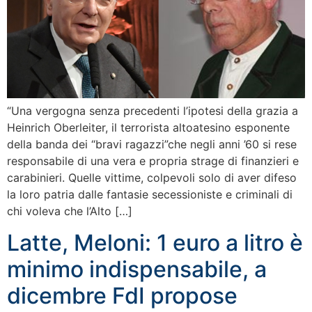
“Una vergogna senza precedenti l’ipotesi della grazia a
Heinrich Oberleiter, il terrorista altoatesino esponente
della banda dei “bravi ragazzi”che negli anni ’60 si rese
responsabile di una vera e propria strage di finanzieri e
carabinieri. Quelle vittime, colpevoli solo di aver difeso
la loro patria dalle fantasie secessioniste e criminali di
chi voleva che l’Alto […]
Latte, Meloni: 1 euro a litro è
minimo indispensabile, a
dicembre FdI propose