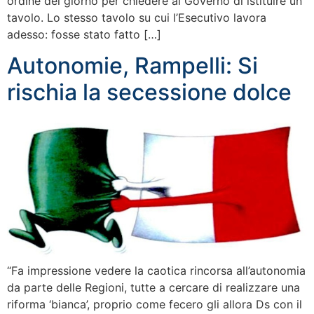
ordine del giorno per chiedere al Governo di istituire un
tavolo. Lo stesso tavolo su cui l’Esecutivo lavora
adesso: fosse stato fatto […]
Autonomie, Rampelli: Si
rischia la secessione dolce
“Fa impressione vedere la caotica rincorsa all’autonomia
da parte delle Regioni, tutte a cercare di realizzare una
riforma ‘bianca’, proprio come fecero gli allora Ds con il