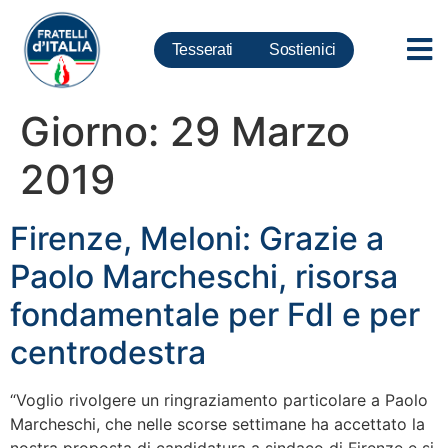
Tesserati
Sostienici
Giorno:
29 Marzo
2019
Firenze, Meloni: Grazie a
Paolo Marcheschi, risorsa
fondamentale per FdI e per
centrodestra
“Voglio rivolgere un ringraziamento particolare a Paolo
Marcheschi, che nelle scorse settimane ha accettato la