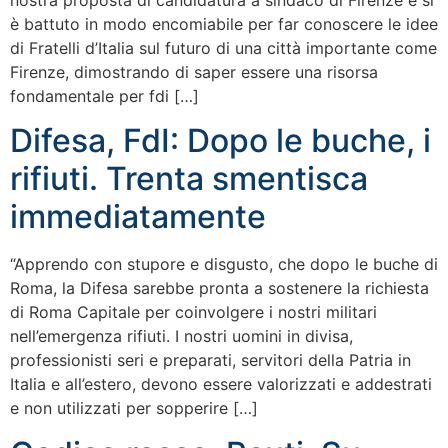
nostra proposta di candidatura a sindaco di Firenze e si
è battuto in modo encomiabile per far conoscere le idee
di Fratelli d’Italia sul futuro di una città importante come
Firenze, dimostrando di saper essere una risorsa
fondamentale per fdi […]
Difesa, FdI: Dopo le buche, i
rifiuti. Trenta smentisca
immediatamente
“Apprendo con stupore e disgusto, che dopo le buche di
Roma, la Difesa sarebbe pronta a sostenere la richiesta
di Roma Capitale per coinvolgere i nostri militari
nell’emergenza rifiuti. I nostri uomini in divisa,
professionisti seri e preparati, servitori della Patria in
Italia e all’estero, devono essere valorizzati e addestrati
e non utilizzati per sopperire […]