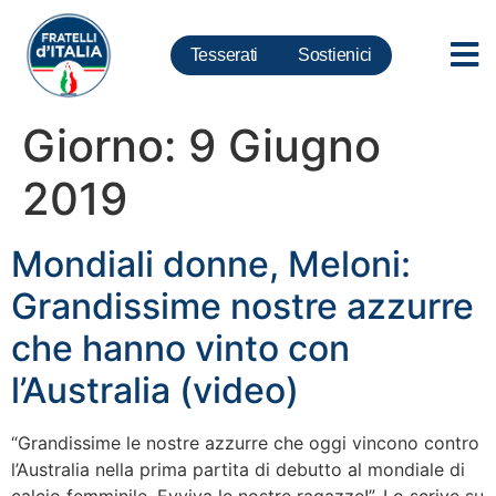
Tesserati
Sostienici
Giorno:
9 Giugno
2019
Mondiali donne, Meloni:
Grandissime nostre azzurre
che hanno vinto con
l’Australia (video)
“Grandissime le nostre azzurre che oggi vincono contro
l’Australia nella prima partita di debutto al mondiale di