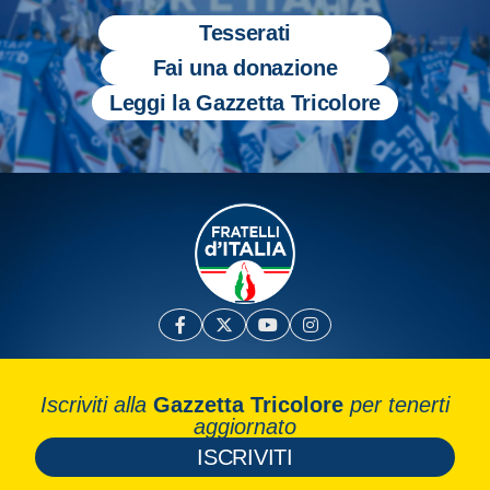
Tesserati
Fai una donazione
Leggi la Gazzetta Tricolore
Iscriviti alla
Gazzetta Tricolore
per tenerti
aggiornato
ISCRIVITI