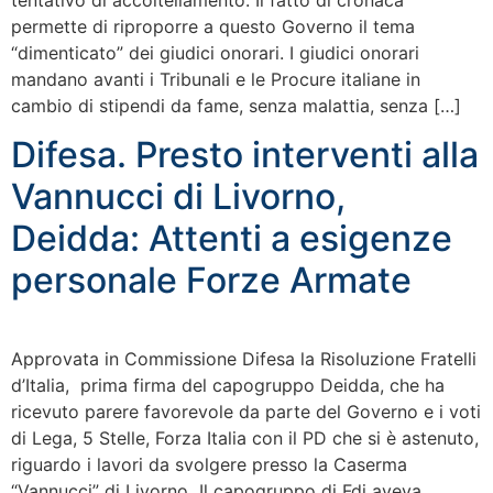
tentativo di accoltellamento. Il fatto di cronaca
permette di riproporre a questo Governo il tema
“dimenticato” dei giudici onorari. I giudici onorari
mandano avanti i Tribunali e le Procure italiane in
cambio di stipendi da fame, senza malattia, senza […]
Difesa. Presto interventi alla
Vannucci di Livorno,
Deidda: Attenti a esigenze
personale Forze Armate
Approvata in Commissione Difesa la Risoluzione Fratelli
d’Italia, prima firma del capogruppo Deidda, che ha
ricevuto parere favorevole da parte del Governo e i voti
di Lega, 5 Stelle, Forza Italia con il PD che si è astenuto,
riguardo i lavori da svolgere presso la Caserma
“Vannucci” di Livorno Il capogruppo di Fdi aveva