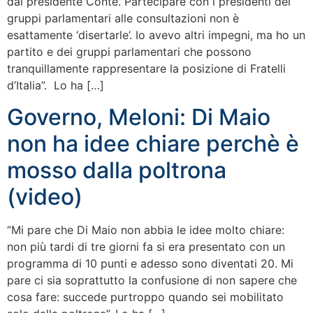
dal presidente Conte. Partecipare con i presidenti dei
gruppi parlamentari alle consultazioni non è
esattamente ‘disertarle’. Io avevo altri impegni, ma ho un
partito e dei gruppi parlamentari che possono
tranquillamente rappresentare la posizione di Fratelli
d’Italia”. Lo ha […]
Governo, Meloni: Di Maio
non ha idee chiare perchè è
mosso dalla poltrona
(video)
“Mi pare che Di Maio non abbia le idee molto chiare:
non più tardi di tre giorni fa si era presentato con un
programma di 10 punti e adesso sono diventati 20. Mi
pare ci sia soprattutto la confusione di non sapere che
cosa fare: succede purtroppo quando sei mobilitato