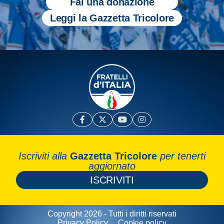
Fai una donazione
Leggi la Gazzetta Tricolore
Iscriviti alla
Gazzetta Tricolore
per tenerti
aggiornato
ISCRIVITI
Copyright 2026 - Tutti i diritti riservati
Privacy Policy
Cookie policy