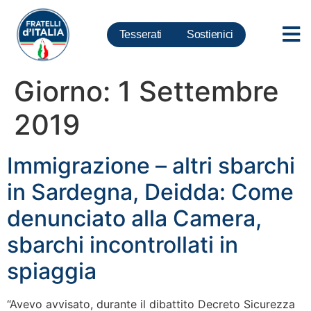
Tesserati
Sostienici
Giorno:
1 Settembre
2019
Immigrazione – altri sbarchi
in Sardegna, Deidda: Come
denunciato alla Camera,
sbarchi incontrollati in
spiaggia
“Avevo avvisato, durante il dibattito Decreto Sicurezza