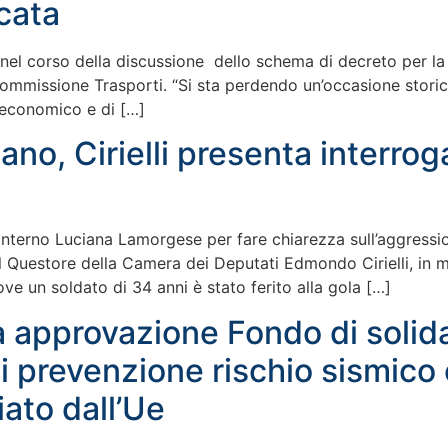
cata
nel corso della discussione dello schema di decreto per la 
 Commissione Trasporti. “Si sta perdendo un’occasione stori
, economico e di […]
ano, Cirielli presenta interrog
Interno Luciana Lamorgese per fare chiarezza sull’aggressione
l Questore della Camera dei Deputati Edmondo Cirielli, in me
e un soldato di 34 anni è stato ferito alla gola […]
a approvazione Fondo di solid
 prevenzione rischio sismico 
ato dall’Ue