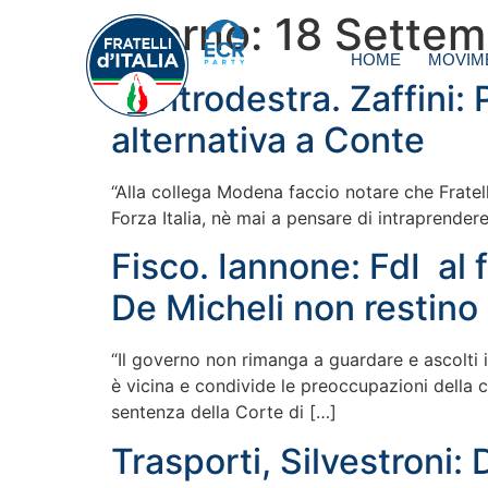
Giorno:
18 Settem
HOME
MOVIM
Centrodestra. Zaffini: 
alternativa a Conte
“Alla collega Modena faccio notare che Fratelli
Forza Italia, nè mai a pensare di intraprendere
Fisco. Iannone: FdI al 
De Micheli non restino
“Il governo non rimanga a guardare e ascolti il
è vicina e condivide le preoccupazioni della c
sentenza della Corte di […]
Trasporti, Silvestroni: