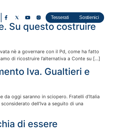
Tesserati
Sostienici
re. Su questo costruire
trovata nè a governare con il Pd, come ha fatto
iamo di ricostruire l’alternativa a Conte su […]
ento Iva. Gualtieri e
 da oggi saranno in sciopero. Fratelli d’Italia
 sconsiderato dell’Iva a seguito di una
chia di essere