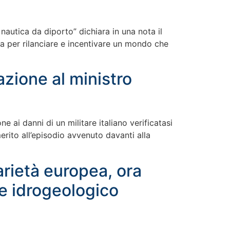
nautica da diporto” dichiara in una nota il
ca per rilanciare e incentivare un mondo che
azione al ministro
 ai danni di un militare italiano verificatasi
rito all’episodio avvenuto davanti alla
arietà europea, ora
e idrogeologico