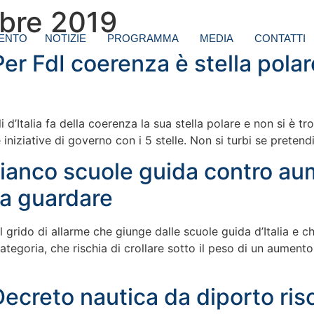
bre 2019
ENTO
NOTIZIE
PROGRAMMA
MEDIA
CONTATTI
Per FdI coerenza è stella pola
 d’Italia fa della coerenza la sua stella polare e non si è 
 iniziative di governo con i 5 stelle. Non si turbi se pretend
fianco scuole guida contro aum
 a guardare
 grido di allarme che giunge dalle scuole guida d’Italia e che
ategoria, che rischia di crollare sotto il peso di un aumento
 Decreto nautica da diporto ris