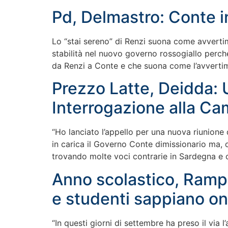
Pd, Delmastro: Conte in 
Lo “stai sereno” di Renzi suona come avvertim
stabilità nel nuovo governo rossogiallo perché
da Renzi a Conte e che suona come l’avverti
Prezzo Latte, Deidda: 
Interrogazione alla Ca
“Ho lanciato l’appello per una nuova riunione d
in carica il Governo Conte dimissionario ma, 
trovando molte voci contrarie in Sardegna e 
Anno scolastico, Rampel
e studenti sappiano on
“In questi giorni di settembre ha preso il via 