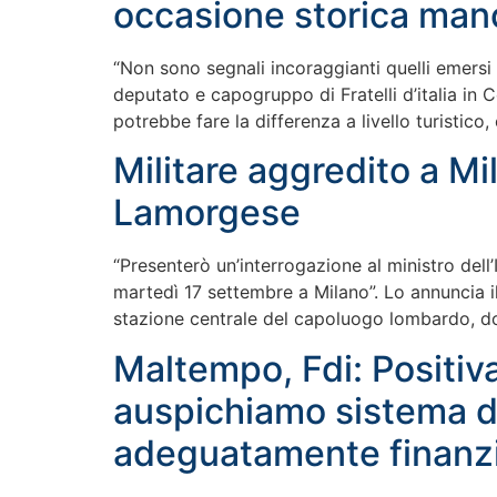
occasione storica man
“Non sono segnali incoraggianti quelli emersi 
deputato e capogruppo di Fratelli d’italia in
potrebbe fare la differenza a livello turistico
Militare aggredito a Mil
Lamorgese
“Presenterò un’interrogazione al ministro dell’
martedì 17 settembre a Milano”. Lo annuncia i
stazione centrale del capoluogo lombardo, dov
Maltempo, Fdi: Positiv
auspichiamo sistema di
adeguatamente finanzi