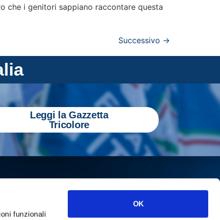
pero che i genitori sappiano raccontare questa
Successivo
→
alia
Leggi la Gazzetta
Tricolore
OK
ioni funzionali