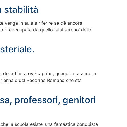
 stabilità
 venga in aula a riferire se c’è ancora
lto preoccupata da quello ‘stai sereno’ detto
teriale.
a della filiera ovi-caprino, quando era ancora
 triennale del Pecorino Romano che sta
a, professori, genitori
o che la scuola esiste, una fantastica conquista