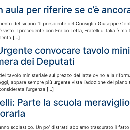
aula per riferire se c’è ancora
ento del sicario “Il presidente del Consiglio Giuseppe Conte
 visto il precedente con Enrico Letta, Fratelli d’Italia è mo
mento […]
Urgente convocare tavolo minis
mera dei Deputati
el tavolo ministeriale sul prezzo del latte ovino e la riform
oggi, appare sempre più urgente vista l’adozione del piano
considerata l’urgenza […]
li: Parte la scuola meraviglios
orarla
l’anno scolastico. Un po’ distratti abbiamo trascurato il fatt