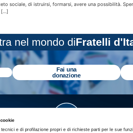
to sociale, di istruirsi, formarsi, avere una possibilità. S
 […]
tra nel mondo di
Fratelli d'It
Fai una
donazione
 cookie
tecnici e di profilazione propri e di richieste parti per le sue funz