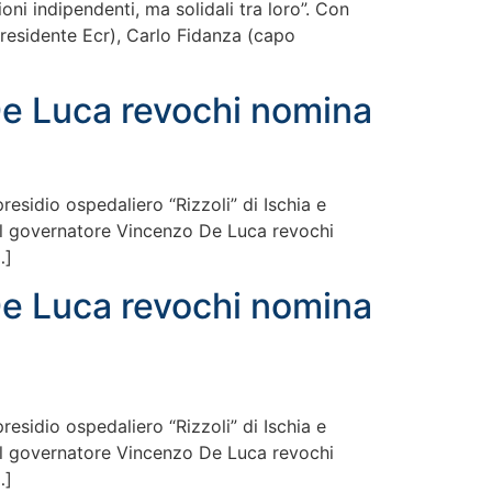
oni indipendenti, ma solidali tra loro”. Con
Presidente Ecr), Carlo Fidanza (capo
De Luca revochi nomina
 presidio ospedaliero “Rizzoli” di Ischia e
 Il governatore Vincenzo De Luca revochi
…]
De Luca revochi nomina
 presidio ospedaliero “Rizzoli” di Ischia e
 Il governatore Vincenzo De Luca revochi
…]