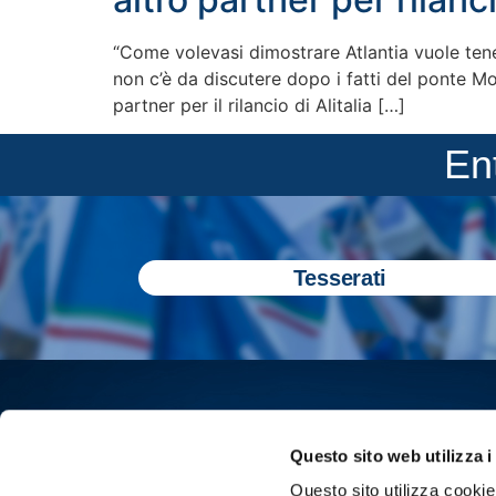
“Come volevasi dimostrare Atlantia vuole tener
non c’è da discutere dopo i fatti del ponte Mor
partner per il rilancio di Alitalia […]
En
Tesserati
Questo sito web utilizza i
Questo sito utilizza cookie 