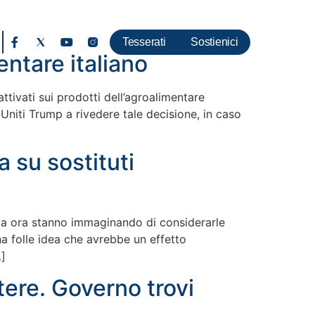
Tesserati
Sostienici
entare italiano
tivati sui prodotti dell’agroalimentare
 Uniti Trump a rivedere tale decisione, in caso
 su sostituti
 ma ora stanno immaginando di considerarle
Una folle idea che avrebbe un effetto
…]
utere. Governo trovi