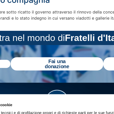
e sotto ricatto il governo attraverso il rinnovo della conc
andi e lo stato indegno in cui versano viadotti e gallerie ital
tra nel mondo di
Fratelli d'It
Fai una
donazione
 cookie
tecnici e di profilazione propri e di richieste parti per le sue funz