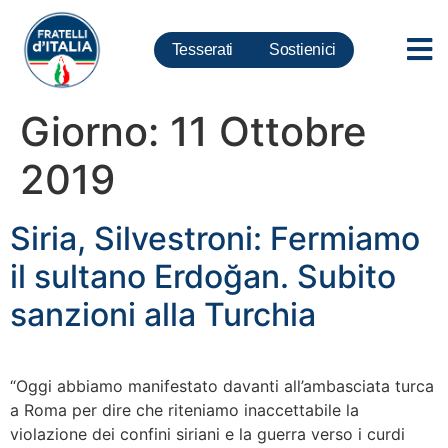
Tesserati
Sostienici
Giorno:
11 Ottobre
2019
Siria, Silvestroni: Fermiamo
il sultano Erdoğan. Subito
sanzioni alla Turchia
“Oggi abbiamo manifestato davanti all’ambasciata turca
a Roma per dire che riteniamo inaccettabile la
violazione dei confini siriani e la guerra verso i curdi