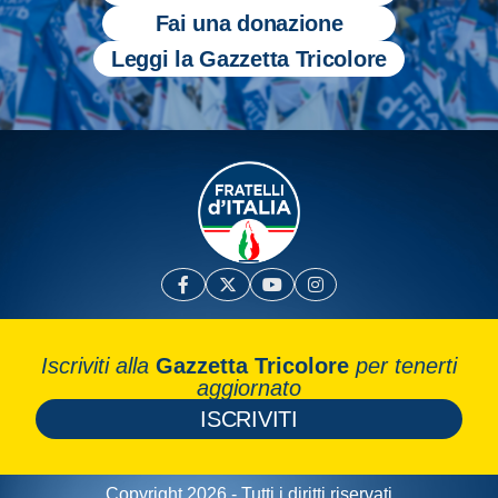
Fai una donazione
Leggi la Gazzetta Tricolore
Iscriviti alla
Gazzetta Tricolore
per tenerti
aggiornato
ISCRIVITI
Copyright 2026 - Tutti i diritti riservati