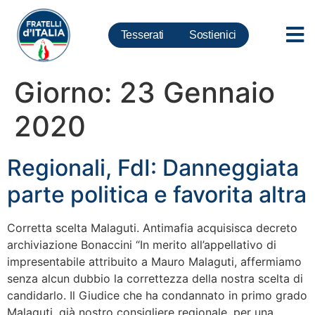
Tesserati
Sostienici
Giorno:
23 Gennaio
2020
Regionali, FdI: Danneggiata
parte politica e favorita altra
Corretta scelta Malaguti. Antimafia acquisisca decreto
archiviazione Bonaccini “In merito all’appellativo di
impresentabile attribuito a Mauro Malaguti, affermiamo
senza alcun dubbio la correttezza della nostra scelta di
candidarlo. Il Giudice che ha condannato in primo grado
Malaguti, già nostro consigliere regionale, per una