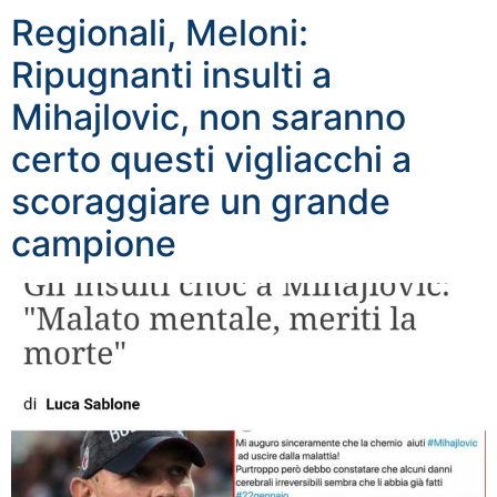
Regionali, Meloni:
Ripugnanti insulti a
Mihajlovic, non saranno
certo questi vigliacchi a
scoraggiare un grande
campione