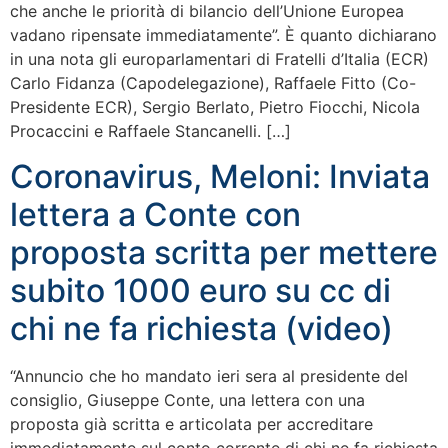
che anche le priorità di bilancio dell’Unione Europea
vadano ripensate immediatamente”. È quanto dichiarano
in una nota gli europarlamentari di Fratelli d’Italia (ECR)
Carlo Fidanza (Capodelegazione), Raffaele Fitto (Co-
Presidente ECR), Sergio Berlato, Pietro Fiocchi, Nicola
Procaccini e Raffaele Stancanelli. […]
Coronavirus, Meloni: Inviata
lettera a Conte con
proposta scritta per mettere
subito 1000 euro su cc di
chi ne fa richiesta (video)
“Annuncio che ho mandato ieri sera al presidente del
consiglio, Giuseppe Conte, una lettera con una
proposta già scritta e articolata per accreditare
immediatamente sul conto corrente di chi ne fa richiesta