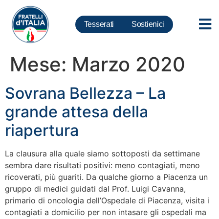
Tesserati
Sostienici
Mese:
Marzo 2020
Sovrana Bellezza – La
grande attesa della
riapertura
La clausura alla quale siamo sottoposti da settimane
sembra dare risultati positivi: meno contagiati, meno
ricoverati, più guariti. Da qualche giorno a Piacenza un
gruppo di medici guidati dal Prof. Luigi Cavanna,
primario di oncologia dell’Ospedale di Piacenza, visita i
contagiati a domicilio per non intasare gli ospedali ma