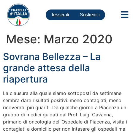
Tesserati
Sostienici
Mese:
Marzo 2020
Sovrana Bellezza – La
grande attesa della
riapertura
La clausura alla quale siamo sottoposti da settimane
sembra dare risultati positivi: meno contagiati, meno
ricoverati, più guariti. Da qualche giorno a Piacenza un
gruppo di medici guidati dal Prof. Luigi Cavanna,
primario di oncologia dell’Ospedale di Piacenza, visita i
contagiati a domicilio per non intasare gli ospedali ma