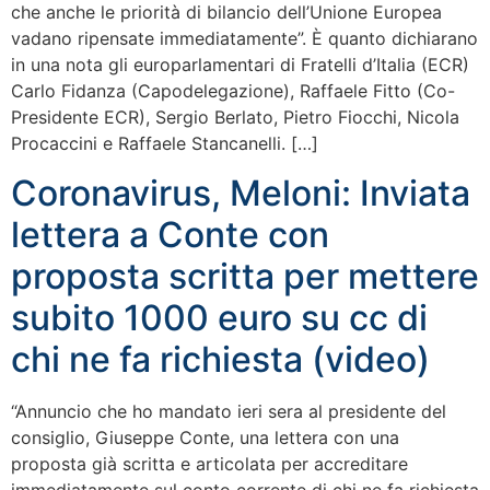
che anche le priorità di bilancio dell’Unione Europea
vadano ripensate immediatamente”. È quanto dichiarano
in una nota gli europarlamentari di Fratelli d’Italia (ECR)
Carlo Fidanza (Capodelegazione), Raffaele Fitto (Co-
Presidente ECR), Sergio Berlato, Pietro Fiocchi, Nicola
Procaccini e Raffaele Stancanelli. […]
Coronavirus, Meloni: Inviata
lettera a Conte con
proposta scritta per mettere
subito 1000 euro su cc di
chi ne fa richiesta (video)
“Annuncio che ho mandato ieri sera al presidente del
consiglio, Giuseppe Conte, una lettera con una
proposta già scritta e articolata per accreditare
immediatamente sul conto corrente di chi ne fa richiesta