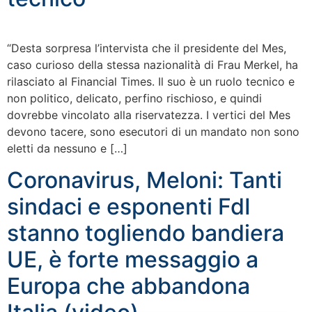
“Desta sorpresa l’intervista che il presidente del Mes,
caso curioso della stessa nazionalità di Frau Merkel, ha
rilasciato al Financial Times. Il suo è un ruolo tecnico e
non politico, delicato, perfino rischioso, e quindi
dovrebbe vincolato alla riservatezza. I vertici del Mes
devono tacere, sono esecutori di un mandato non sono
eletti da nessuno e […]
Coronavirus, Meloni: Tanti
sindaci e esponenti FdI
stanno togliendo bandiera
UE, è forte messaggio a
Europa che abbandona