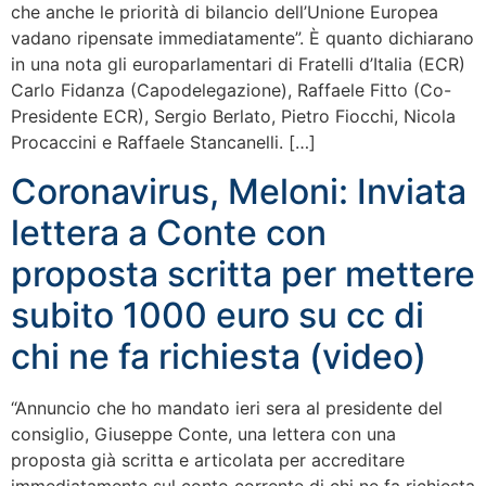
che anche le priorità di bilancio dell’Unione Europea
vadano ripensate immediatamente”. È quanto dichiarano
in una nota gli europarlamentari di Fratelli d’Italia (ECR)
Carlo Fidanza (Capodelegazione), Raffaele Fitto (Co-
Presidente ECR), Sergio Berlato, Pietro Fiocchi, Nicola
Procaccini e Raffaele Stancanelli. […]
Coronavirus, Meloni: Inviata
lettera a Conte con
proposta scritta per mettere
subito 1000 euro su cc di
chi ne fa richiesta (video)
“Annuncio che ho mandato ieri sera al presidente del
consiglio, Giuseppe Conte, una lettera con una
proposta già scritta e articolata per accreditare
immediatamente sul conto corrente di chi ne fa richiesta