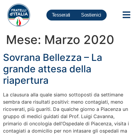
Tesserati
Sostienici
Mese:
Marzo 2020
Sovrana Bellezza – La
grande attesa della
riapertura
La clausura alla quale siamo sottoposti da settimane
sembra dare risultati positivi: meno contagiati, meno
ricoverati, più guariti. Da qualche giorno a Piacenza un
gruppo di medici guidati dal Prof. Luigi Cavanna,
primario di oncologia dell’Ospedale di Piacenza, visita i
contagiati a domicilio per non intasare gli ospedali ma