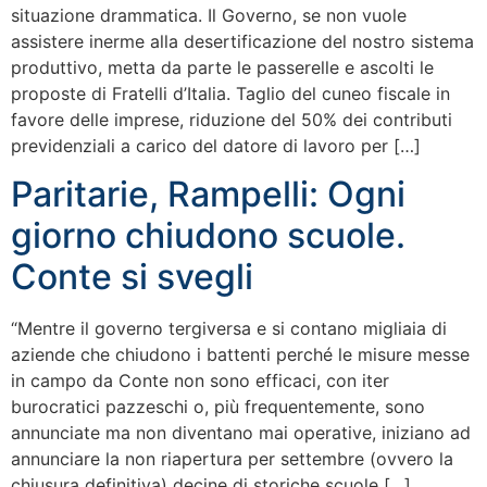
situazione drammatica. Il Governo, se non vuole
assistere inerme alla desertificazione del nostro sistema
produttivo, metta da parte le passerelle e ascolti le
proposte di Fratelli d’Italia. Taglio del cuneo fiscale in
favore delle imprese, riduzione del 50% dei contributi
previdenziali a carico del datore di lavoro per […]
Paritarie, Rampelli: Ogni
giorno chiudono scuole.
Conte si svegli
“Mentre il governo tergiversa e si contano migliaia di
aziende che chiudono i battenti perché le misure messe
in campo da Conte non sono efficaci, con iter
burocratici pazzeschi o, più frequentemente, sono
annunciate ma non diventano mai operative, iniziano ad
annunciare la non riapertura per settembre (ovvero la
chiusura definitiva) decine di storiche scuole […]