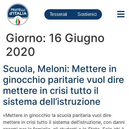
Tesserati
Sostienici
Giorno:
16 Giugno
2020
Scuola, Meloni: Mettere in
ginocchio paritarie vuol dire
mettere in crisi tutto il
sistema dell’istruzione
«Mettere in ginocchio la scuola paritaria vuol dire
mettere in crisi tutto il sistema dell’istruzione, con danni