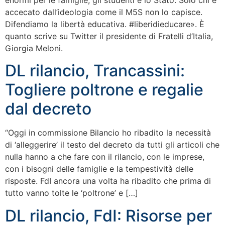
enormi per le famiglie, gli studenti e lo Stato. Solo chi è
accecato dall’ideologia come il M5S non lo capisce.
Difendiamo la libertà educativa. #liberidieducare». È
quanto scrive su Twitter il presidente di Fratelli d’Italia,
Giorgia Meloni.
DL rilancio, Trancassini:
Togliere poltrone e regalie
dal decreto
“Oggi in commissione Bilancio ho ribadito la necessità
di ‘alleggerire’ il testo del decreto da tutti gli articoli che
nulla hanno a che fare con il rilancio, con le imprese,
con i bisogni delle famiglie e la tempestività delle
risposte. FdI ancora una volta ha ribadito che prima di
tutto vanno tolte le ‘poltrone’ e […]
DL rilancio, FdI: Risorse per