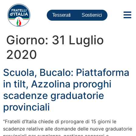
Tesserati
Sostienici
Giorno:
31 Luglio
2020
Scuola, Bucalo: Piattaforma
in tilt, Azzolina proroghi
scadenze graduatorie
provinciali
“Fratelli d’Italia chiede di prorogare di 15 giorni le
scadenze relative alle domande delle nuove graduatorie