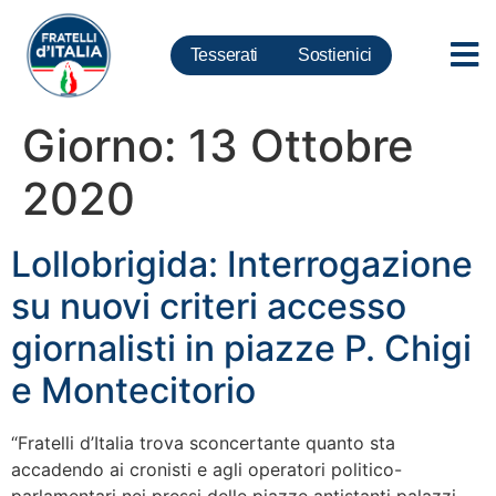
Tesserati
Sostienici
Giorno:
13 Ottobre
2020
Lollobrigida: Interrogazione
su nuovi criteri accesso
giornalisti in piazze P. Chigi
e Montecitorio
“Fratelli d’Italia trova sconcertante quanto sta
accadendo ai cronisti e agli operatori politico-