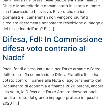
parlamentari nei pressi delle piazze antistanti palazzi
Chigi e Montecitorio e documentato in serata durante
una trasmissione televisiva. E’ vero che da ieri i
giornalisti e i cameraman non vengono più fatti
circolare liberamente nonostante l’esibizione di badge o
del tesserino dell’odg? E’ […]
Difesa, FdI: In Commissione
difesa voto contrario al
Nadef
Pochi fondi e nessuna tutela per Forze armate e Forze
dell’ordine “In commissione Difesa Fratelli d’Italia ha
votato contro il parere alla Nota di aggiornamento del
Documento di economia e finanza 2020 perché, ancora
una volta, la Difesa e le Forze Armate ricevono pochi
fondi a fronte del grande impegno profuso in questo
2020 […]