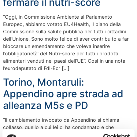
fermare il nutri-score
“Oggi, in Commissione Ambiente al Parlamento
Europeo, abbiamo votato EU4Health, il piano della
Commissione sulla salute pubblica per tutti i cittadini
dell’Unione. Sono molto felice di aver contribuito a far
bloccare un emendamento che voleva inserire
l’obbligatorietà’ del Nutri-score per tutti i prodotti
alimentari venduti nei paesi dell’UE”. Così in una nota
l’eurodeputato di FdI-Ecr […]
Torino, Montaruli:
Appendino apre strada ad
alleanza M5s e PD
“Il cambiamento invocato da Appendino si chiama
collasso, quello a cui lei ci ha condannato e che
auguriamo Torino si lasci alle spalle. Basta pantomime,