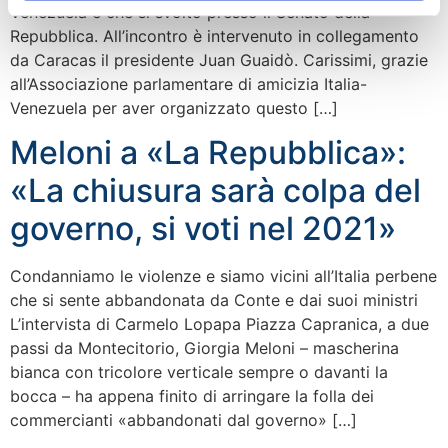
Venezuela e che si svolto presso il Senato della
Repubblica. All’incontro è intervenuto in collegamento
da Caracas il presidente Juan Guaidò. Carissimi, grazie
all’Associazione parlamentare di amicizia Italia-
Venezuela per aver organizzato questo […]
Meloni a «La Repubblica»:
«La chiusura sarà colpa del
governo, si voti nel 2021»
Condanniamo le violenze e siamo vicini all’Italia perbene
che si sente abbandonata da Conte e dai suoi ministri
L’intervista di Carmelo Lopapa Piazza Capranica, a due
passi da Montecitorio, Giorgia Meloni – mascherina
bianca con tricolore verticale sempre o davanti la
bocca – ha appena finito di arringare la folla dei
commercianti «abbandonati dal governo» […]