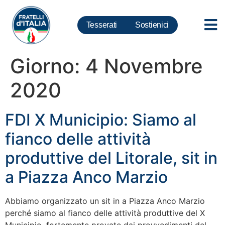
Tesserati
Sostienici
Giorno:
4 Novembre
2020
FDI X Municipio: Siamo al
fianco delle attività
produttive del Litorale, sit in
a Piazza Anco Marzio
Abbiamo organizzato un sit in a Piazza Anco Marzio
perché siamo al fianco delle attività produttive del X