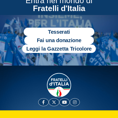
Entra nel mondo di
Fratelli d'Italia
Tesserati
Fai una donazione
Leggi la Gazzetta Tricolore