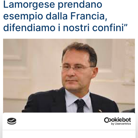
Lamorgese prendano
esempio dalla Francia,
difendiamo i nostri confini”
“Le autorità francesi hanno rifiutato l’ingresso nel loro
Paese a 23.537 migranti irregolari provenienti dall’Italia