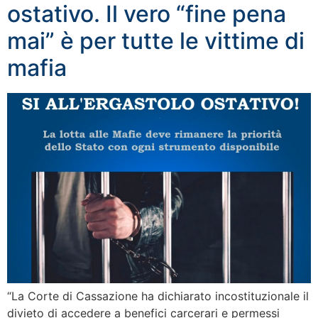
ostativo. Il vero “fine pena
mai” è per tutte le vittime di
mafia
“La Corte di Cassazione ha dichiarato incostituzionale il
divieto di accedere a benefici carcerari e permessi