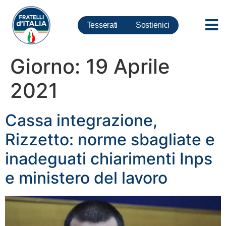
Tesserati
Sostienici
Giorno:
19 Aprile
2021
Cassa integrazione,
Rizzetto: norme sbagliate e
inadeguati chiarimenti Inps
e ministero del lavoro