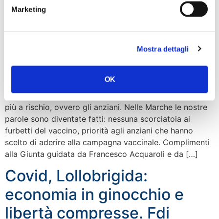
Marketing
Mostra dettagli
OK
«Sin dall’inizio della pandemia abbiamo detto che
bisognava intervenire per mettere in sicurezza le fasce
più a rischio, ovvero gli anziani. Nelle Marche le nostre
parole sono diventate fatti: nessuna scorciatoia ai
furbetti del vaccino, priorità agli anziani che hanno
scelto di aderire alla campagna vaccinale. Complimenti
alla Giunta guidata da Francesco Acquaroli e da […]
Covid, Lollobrigida:
economia in ginocchio e
libertà compresse. Fdi