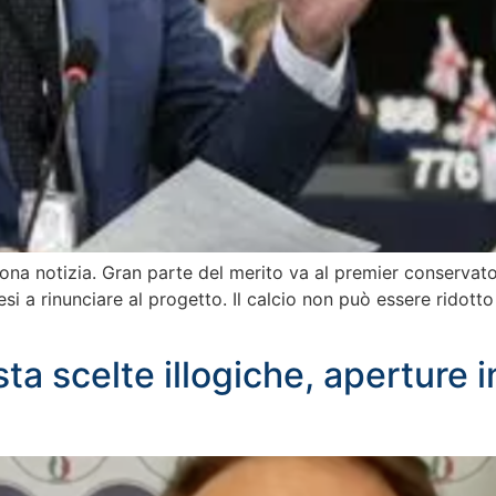
uona notizia. Gran parte del merito va al premier conservat
i a rinunciare al progetto. Il calcio non può essere ridotto
sta scelte illogiche, aperture 