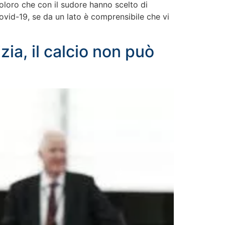
coloro che con il sudore hanno scelto di
Covid-19, se da un lato è comprensibile che vi
ia, il calcio non può