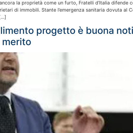
ncora la proprietà come un furto, Fratelli d’Italia difende 
prietari di immobili. Stante l’emergenza sanitaria dovuta al 
[…]
limento progetto è buona notiz
 merito