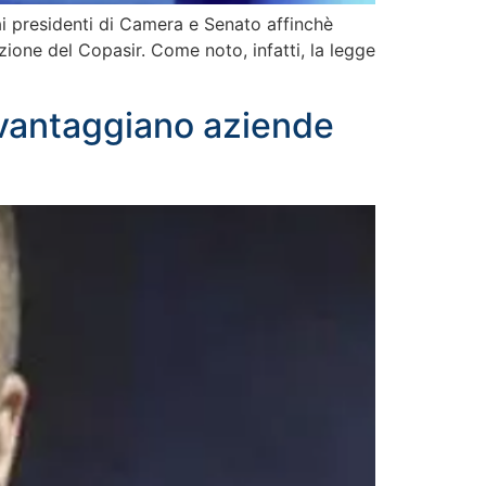
 ai presidenti di Camera e Senato affinchè
ione del Copasir. Come noto, infatti, la legge
 svantaggiano aziende