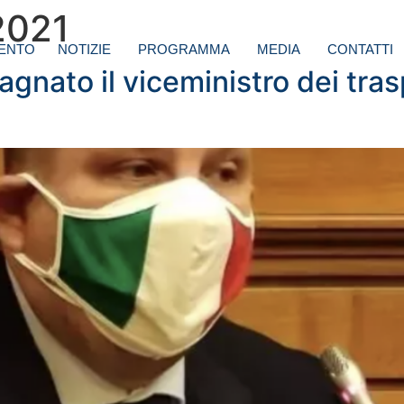
2021
ENTO
NOTIZIE
PROGRAMMA
MEDIA
CONTATTI
nato il viceministro dei trasp