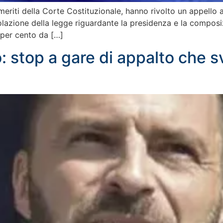
 emeriti della Corte Costituzionale, hanno rivolto un appello
olazione della legge riguardante la presidenza e la composiz
 per cento da […]
to: stop a gare di appalto che