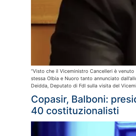
“Visto che il Viceministro Cancelleri è venuto
stessa Olbia e Nuoro tanto annunciato dall’al
Deidda, Deputato di FdI sulla visita del Vicem
Copasir, Balboni: pre
40 costituzionalisti