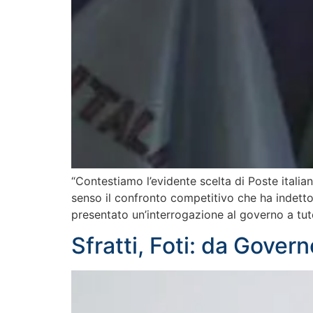
“Contestiamo l’evidente scelta di Poste italiane
senso il confronto competitivo che ha indetto P
presentato un’interrogazione al governo a tut
Sfratti, Foti: da Gover