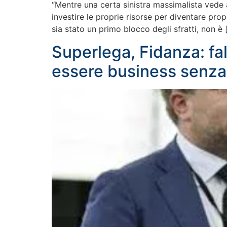
“Mentre una certa sinistra massimalista vede a
investire le proprie risorse per diventare pro
sia stato un primo blocco degli sfratti, non è 
Superlega, Fidanza: fal
essere business senza