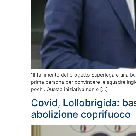
“Il fallimento del progetto Superlega è una b
prima persona per convincere le squadre ingles
pochi. Questa iniziativa non è […]
Covid, Lollobrigida: ba
abolizione coprifuoco