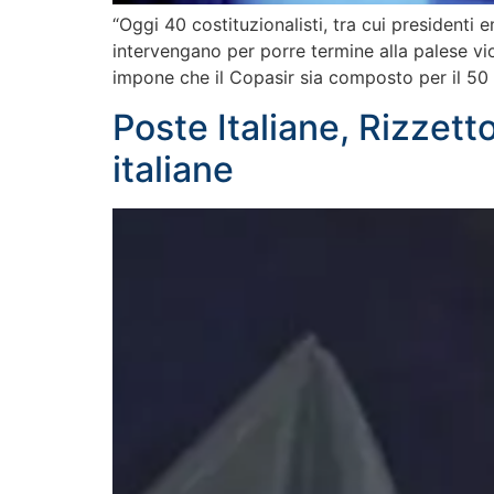
“Oggi 40 costituzionalisti, tra cui presidenti
intervengano per porre termine alla palese vi
impone che il Copasir sia composto per il 50
Poste Italiane, Rizzet
italiane