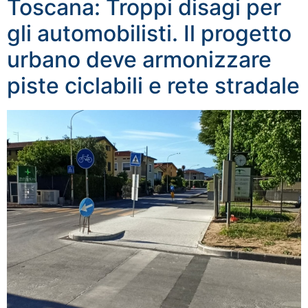
Toscana: Troppi disagi per
gli automobilisti. Il progetto
urbano deve armonizzare
piste ciclabili e rete stradale